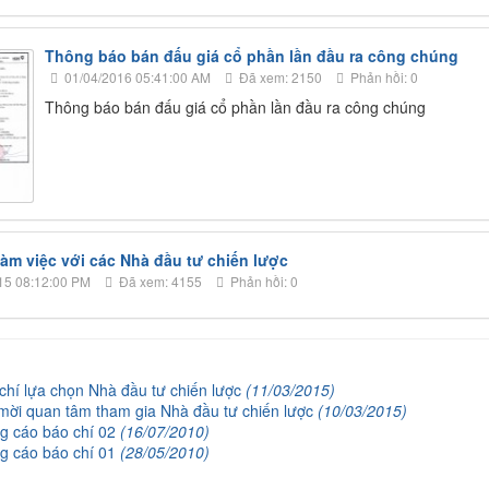
Thông báo bán đấu giá cổ phần lần đầu ra công chúng
01/04/2016 05:41:00 AM
Đã xem: 2150
Phản hồi: 0
Thông báo bán đấu giá cổ phần lần đầu ra công chúng
làm việc với các Nhà đầu tư chiến lược
15 08:12:00 PM
Đã xem: 4155
Phản hồi: 0
chí lựa chọn Nhà đầu tư chiến lược
(11/03/2015)
mời quan tâm tham gia Nhà đầu tư chiến lược
(10/03/2015)
g cáo báo chí 02
(16/07/2010)
g cáo báo chí 01
(28/05/2010)