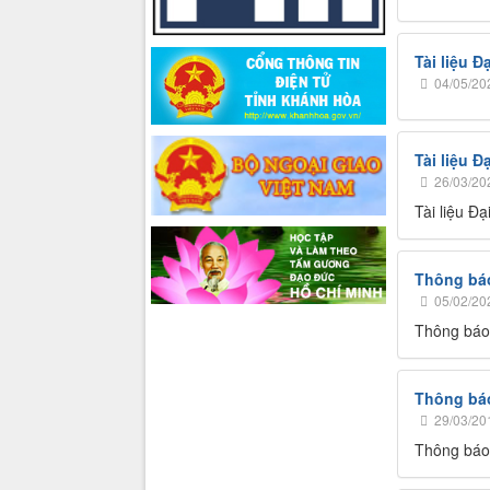
Tài liệu 
04/05/20
Tài liệu 
26/03/20
Tài liệu Đ
Thông báo
05/02/20
Thông báo 
Thông báo
29/03/20
Thông báo 