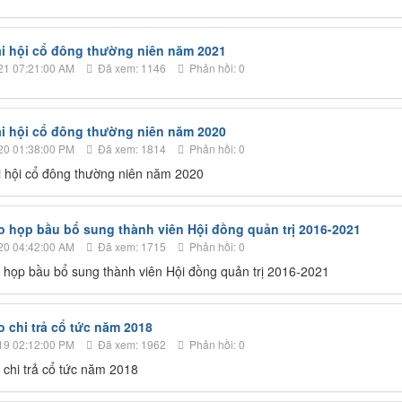
Đại hội cổ đông thường niên năm 2021
21 07:21:00 AM
Đã xem: 1146
Phản hồi: 0
Đại hội cổ đông thường niên năm 2020
20 01:38:00 PM
Đã xem: 1814
Phản hồi: 0
ại hội cổ đông thường niên năm 2020
 họp bầu bổ sung thành viên Hội đồng quản trị 2016-2021
20 04:42:00 AM
Đã xem: 1715
Phản hồi: 0
họp bầu bổ sung thành viên Hội đồng quản trị 2016-2021
 chi trả cổ tức năm 2018
19 02:12:00 PM
Đã xem: 1962
Phản hồi: 0
chi trả cổ tức năm 2018