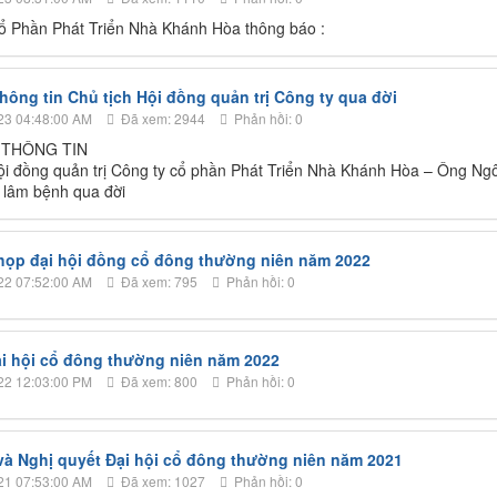
ổ Phần Phát Triển Nhà Khánh Hòa thông báo :
hông tin Chủ tịch Hội đồng quản trị Công ty qua đời
23 04:48:00 AM
Đã xem: 2944
Phản hồi: 0
 THÔNG TIN
ội đồng quản trị Công ty cổ phần Phát Triển Nhà Khánh Hòa – Ông Ng
 lâm bệnh qua đời
họp đại hội đồng cổ đông thường niên năm 2022
22 07:52:00 AM
Đã xem: 795
Phản hồi: 0
Đại hội cổ đông thường niên năm 2022
22 12:03:00 PM
Đã xem: 800
Phản hồi: 0
và Nghị quyết Đại hội cổ đông thường niên năm 2021
21 07:53:00 AM
Đã xem: 1027
Phản hồi: 0