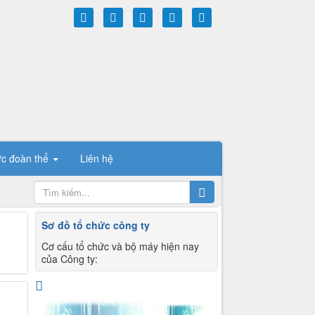
ức đoàn thể
Liên hệ
Sơ đồ tổ chức công ty
Cơ cấu tổ chức và bộ máy hiện nay
của Công ty: