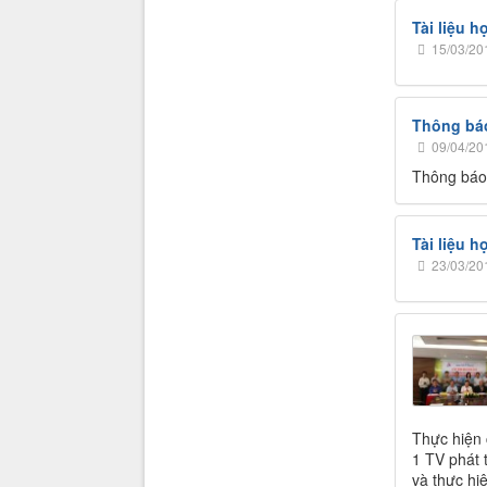
Tài liệu 
15/03/20
Thông báo
09/04/20
Thông báo 
Tài liệu 
23/03/20
Thực hiện 
1 TV phát 
và thực hi