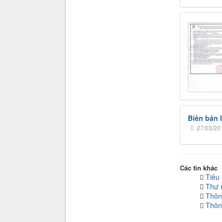
Biên bản 
27/03/20
Các tin khác
Tiêu 
Thư 
Thôn
Thôn